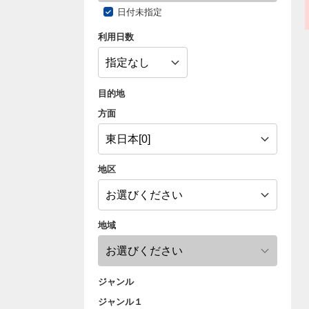
日付未指定
利用日数
目的地
方面
地区
地域
ジャンル
ジャンル１