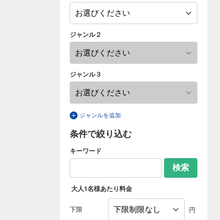
ジャンル２
ジャンル３
ジャンルを追加
条件で絞り込む
キーワード
検索
大人1名様あたり料金
下限
円