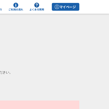
マイページ
り
ご利用の流れ
よくある質問
ださい。