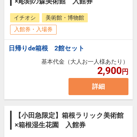
×彫刻の森美術館 入館券
イチオシ
美術館・博物館
入館券・入場券
日帰りde箱根 2館セット
基本代金（大人お一人様あたり）
2,900
円
詳細
【小田急限定】箱根ラリック美術館
×箱根湿生花園 入館券