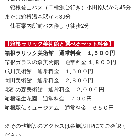
箱根登山バス（Ｔ桃源台行き）小田原駅から45分
または箱根湯本駅から30分
仙石案内所前バス停より徒歩2分
【箱根ラリック美術館と選べるセット料金】
箱根ラリック美術館 通常料金 １,５００円
箱根ガラスの森美術館 通常料金 １,８００円
成川美術館 通常料金 １,５００円
岡田美術館 通常料金 ２,８００円
彫刻の森美術館 通常料金 ２,０００円
箱根湿生花園 通常料金 ７００円
箱根駅伝ミュージアム 通常料金 ６５０円
※その他施設のアクセスは各施設HPにてご確認く
ださい。