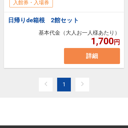
入館券・入場券
日帰りde箱根 2館セット
基本代金（大人お一人様あたり）
1,700
円
詳細
1