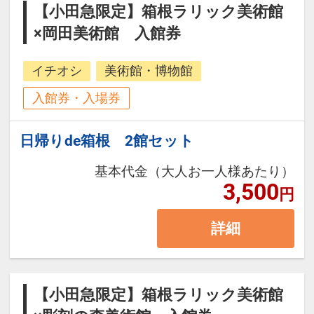
【小田急限定】箱根ラリック美術館
×岡田美術館 入館券
イチオシ
美術館・博物館
入館券・入場券
日帰りde箱根 2館セット
基本代金（大人お一人様あたり）
3,500
円
詳細
【小田急限定】箱根ラリック美術館