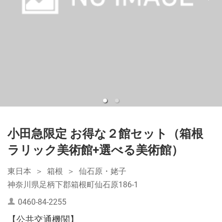
小田急限定 お得な２館セット（箱根
ラリック美術館+選べる美術館）
東日本
箱根
仙石原・姥子
神奈川県足柄下郡箱根町仙石原186-1
0460-84-2255
【公共交通機関】