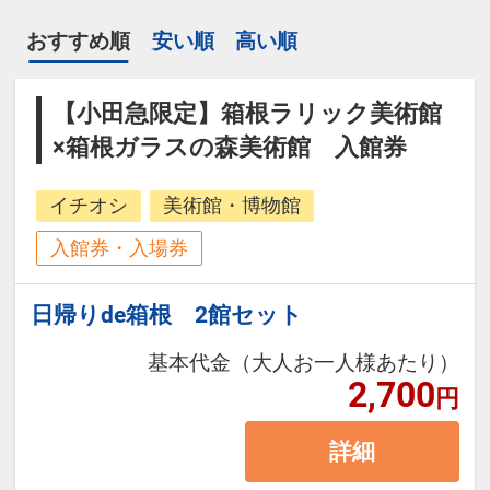
おすすめ順
安い順
高い順
【小田急限定】箱根ラリック美術館
×箱根ガラスの森美術館 入館券
イチオシ
美術館・博物館
入館券・入場券
日帰りde箱根 2館セット
基本代金（大人お一人様あたり）
2,700
円
詳細