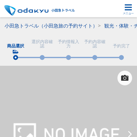
小田急トラベル
メニュー
小田急トラベル（小田急旅の予約サイト）
観光・体験・
選択内容確
予約情報入
予約内容確
商品選択
認
力
認
予約完了