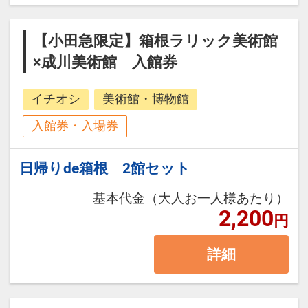
【小田急限定】箱根ラリック美術館
×成川美術館 入館券
イチオシ
美術館・博物館
入館券・入場券
日帰りde箱根 2館セット
基本代金（大人お一人様あたり）
2,200
円
詳細