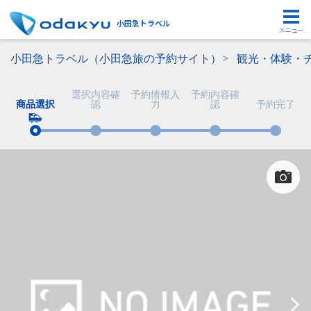
小田急トラベル
メニュー
小田急トラベル（小田急旅の予約サイト）
観光・体験・
選択内容確
予約情報入
予約内容確
商品選択
認
力
認
予約完了