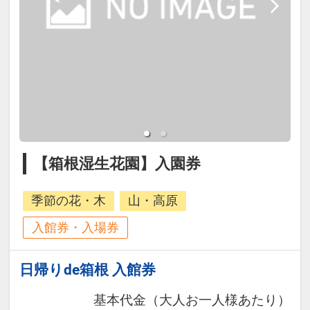
【箱根湿生花園】入園券
季節の花・木
山・高原
入館券・入場券
日帰りde箱根 入館券
基本代金（大人お一人様あたり）