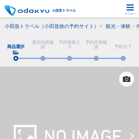
小田急トラベル
メニュー
小田急トラベル（小田急旅の予約サイト）
観光・体験・
選択内容確
予約情報入
予約内容確
商品選択
認
力
認
予約完了