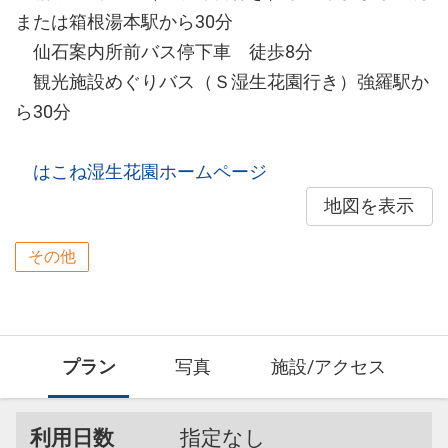
または箱根湯本駅から30分
仙石案内所前バス停下車 徒歩8分
観光施設めぐりバス（Ｓ湿生花園行き）強羅駅か
ら30分
はこね湿生花園ホームページ
地図を表示
その他
プラン
写真
施設/アクセス
利用日数
指定なし