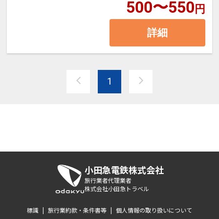
500〜550
円
詳細
1
小田急電鉄株式会社
旅行業者代理業者
株式会社小田急トラベル
標識
|
旅行業約款・条件書等
|
個人情報の取り扱いについて