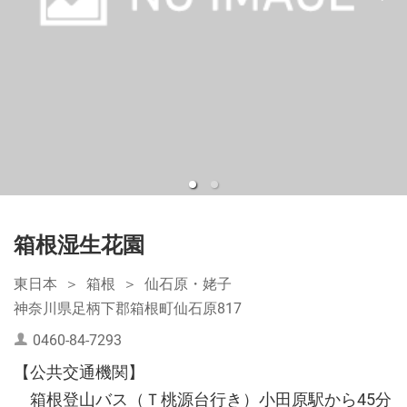
箱根湿生花園
東日本
箱根
仙石原・姥子
神奈川県足柄下郡箱根町仙石原817
0460-84-7293
【公共交通機関】
箱根登山バス（Ｔ桃源台行き）小田原駅から45分