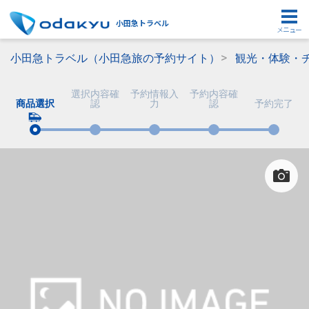
小田急トラベル
メニュー
小田急トラベル（小田急旅の予約サイト）
観光・体験・
選択内容確
予約情報入
予約内容確
商品選択
認
力
認
予約完了