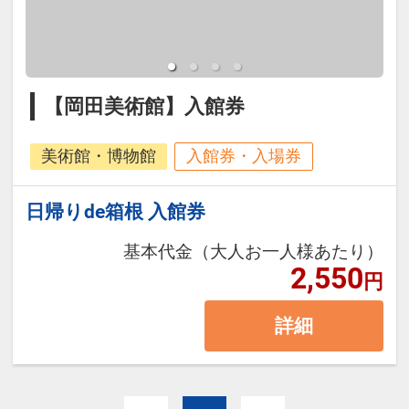
【岡田美術館】入館券
美術館・博物館
入館券・入場券
日帰りde箱根 入館券
基本代金（大人お一人様あたり）
2,550
円
詳細