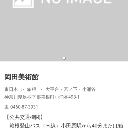
岡田美術館
東日本
箱根
大平台・宮ノ下・小涌谷
神奈川県足柄下郡箱根町小涌谷493-1
0460-87-3931
【公共交通機関】
箱根登山バス（Ｈ線）小田原駅から40分または箱