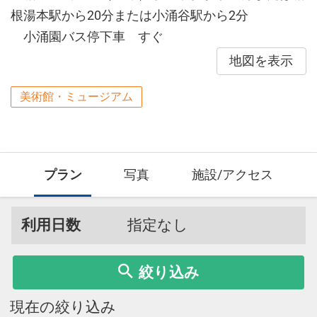
根湯本駅から20分または小涌谷駅から2分
小涌園バス停下車 すぐ
地図を表示
美術館・ミュージアム
プラン
写真
施設/アクセス
利用日数
指定なし
絞り込み
現在の絞り込み