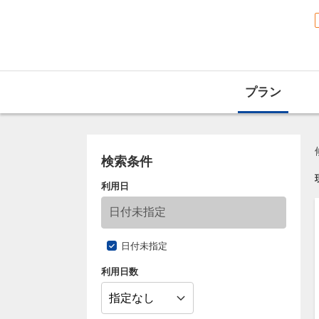
プラン
検索条件
利用日
日付未指定
利用日数