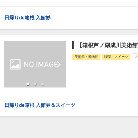
日帰りde箱根 入館券
【箱根芦ノ湖成川美術館
美術館・博物館
喫茶・スイーツ
入
日帰りde箱根 入館券＆スイーツ