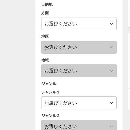
目的地
方面
地区
地域
ジャンル
ジャンル１
ジャンル２