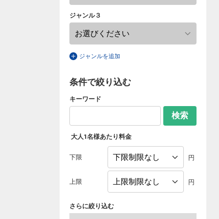
ジャンル３
ジャンルを追加
条件で絞り込む
キーワード
検索
大人1名様あたり料金
下限
円
上限
円
さらに絞り込む