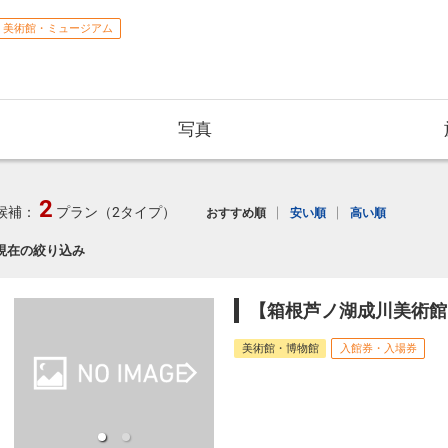
美術館・ミュージアム
写真
2
候補：
プラン（2タイプ）
おすすめ順
安い順
高い順
現在の絞り込み
【箱根芦ノ湖成川美術館
美術館・博物館
入館券・入場券