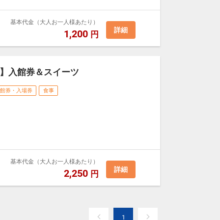
基本代金（大人お一人様あたり）
詳細
1,200
円
】入館券＆スイーツ
館券・入場券
食事
基本代金（大人お一人様あたり）
詳細
2,250
円
1