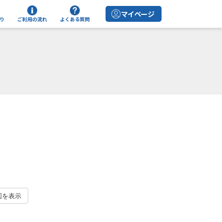
マイページ
り
ご利用の流れ
よくある質問
図を表示