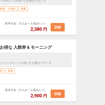
ケーキセットが付いたお得なプラン 】
館券・入場券
食事
基本代金（大人お一人様あたり）
詳細
2,380
円
得な 入館券 & モーニング
モーニングセットが付いたお得なプラン 】
券
食事
基本代金（大人お一人様あたり）
詳細
2,900
円