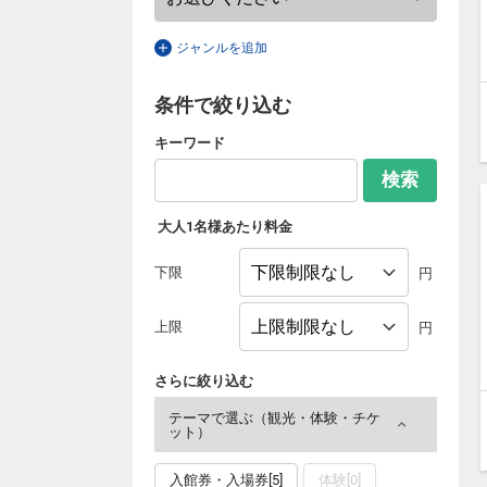
ジャンルを追加
条件で絞り込む
キーワード
検索
大人1名様あたり料金
下限
円
上限
円
さらに絞り込む
テーマで選ぶ（観光・体験・チケ
ット）
入館券・入場券[5]
体験[0]