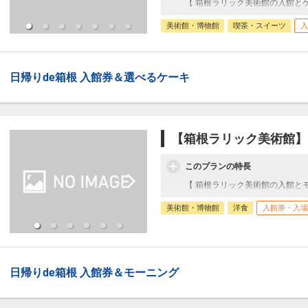
【 箱根ラリック美術館の入館と
美術館・博物館
喫茶・スイーツ
入
日帰りde箱根 入館券＆選べるケーキ
【箱根ラリック美術館】お
このプランの特長
【 箱根ラリック美術館の入館と
美術館・博物館
洋食
入館券・入場
日帰りde箱根 入館券＆モーニング