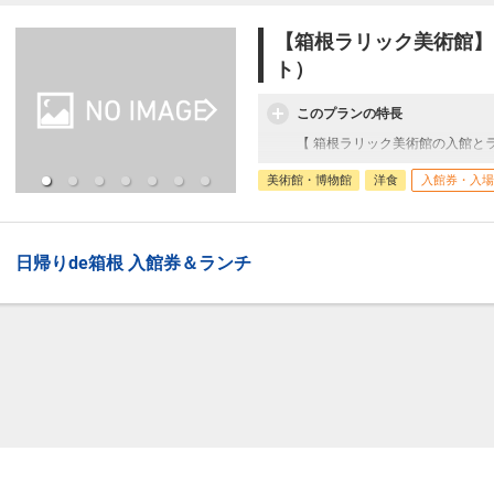
【箱根ラリック美術館】お
ト）
このプランの特長
【 箱根ラリック美術館の入館と
美術館・博物館
洋食
入館券・入場
日帰りde箱根 入館券＆ランチ