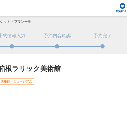
お気に入
ケット
プラン一覧
予約情報入力
予約内容確認
予約完了
箱根ラリック美術館
美術館・ミュージアム