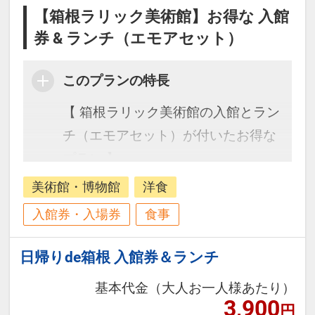
【箱根ラリック美術館】お得な 入館
券 & ランチ（エモアセット）
このプランの特長
【 箱根ラリック美術館の入館とラン
チ（エモアセット）が付いたお得な
プラン 】
美術館・博物館
洋食
入館券・入場券
食事
日帰りde箱根 入館券＆ランチ
基本代金（大人お一人様あたり）
3,900
円