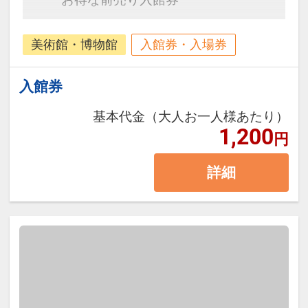
美術館・博物館
入館券・入場券
入館券
基本代金（大人お一人様あたり）
1,200
円
詳細