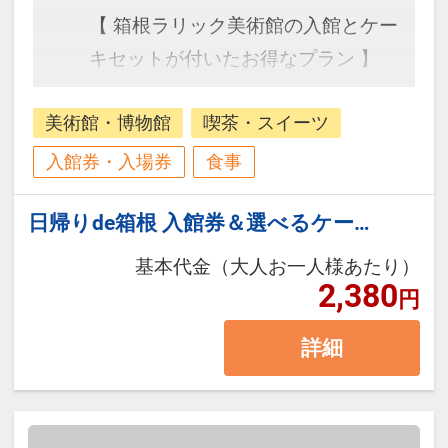
【 箱根ラリック美術館の入館とケー
キセットが付いたお得なプラン 】
美術館・博物館
喫茶・スイーツ
入館券・入場券
食事
日帰りde箱根 入館券＆選べるケーキ
基本代金（大人お一人様あたり）
2,380
円
詳細