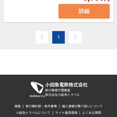
詳細
1
小田急電鉄株式会社
旅行業者代理業者
株式会社小田急トラベル
標識
|
旅行業約款・条件書等
|
個人情報の取り扱いについて
小田急トラベルについて
|
サイト推奨環境
|
よくある質問