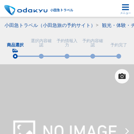
小田急トラベル
メニュー
小田急トラベル（小田急旅の予約サイト）
観光・体験・
選択内容確
予約情報入
予約内容確
商品選択
認
力
認
予約完了