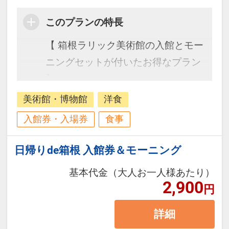
このプランの特長
【 箱根ラリック美術館の入館とモー
ニングセットが付いたお得なプラン
】
美術館・博物館
洋食
入館券・入場券
食事
日帰りde箱根 入館券＆モーニング
基本代金（大人お一人様あたり）
2,900
円
詳細