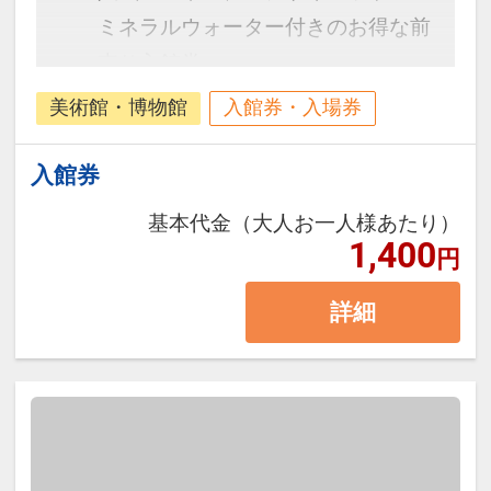
ミネラルウォーター付きのお得な前
売り入館券
美術館・博物館
入館券・入場券
入館券
基本代金（大人お一人様あたり）
1,400
円
詳細