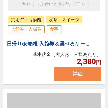
キセットが付いたお得なプラン 】
美術館・博物館
喫茶・スイーツ
入館券・入場券
食事
日帰りde箱根 入館券＆選べるケーキ
基本代金（大人お一人様あたり）
2,380
円
詳細