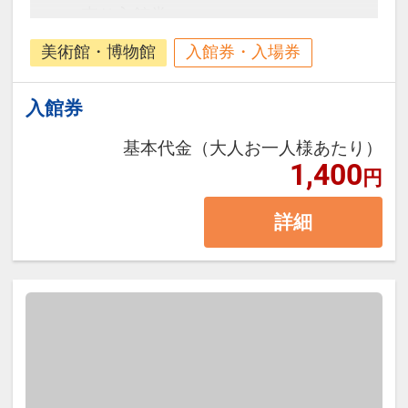
売り入館券
美術館・博物館
入館券・入場券
入館券
基本代金（大人お一人様あたり）
1,400
円
詳細