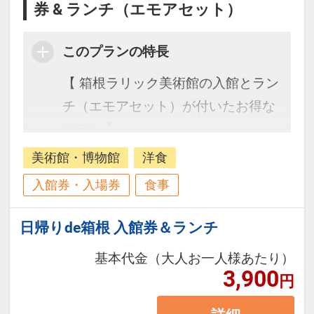
券 & ランチ（エモアセット）
このプランの特長
【 箱根ラリック美術館の入館とラン
チ（エモアセット）が付いたお得な
プラン 】
美術館・博物館
洋食
入館券・入場券
食事
日帰りde箱根 入館券＆ランチ
基本代金（大人お一人様あたり）
3,900
円