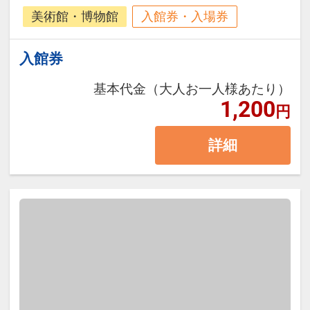
美術館・博物館
入館券・入場券
入館券
基本代金（大人お一人様あたり）
1,200
円
詳細