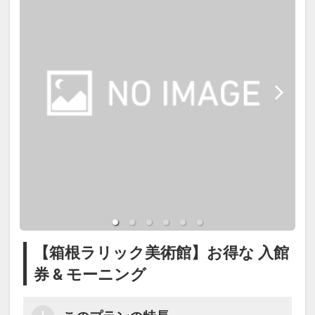
【箱根ラリック美術館】お得な 入館
券 & モーニング