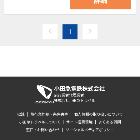
詳細
1
小田急電鉄株式会社
旅行業者代理業者
株式会社小田急トラベル
標識
|
旅行業約款・条件書等
|
個人情報の取り扱いについて
小田急トラベルについて
|
サイト推奨環境
|
よくある質問
窓口・お問い合わせ
|
ソーシャルメディアポリシー