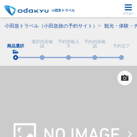
小田急トラベル
メニュー
小田急トラベル（小田急旅の予約サイト）
観光・体験・
選択内容確
予約情報入
予約内容確
商品選択
認
力
認
予約完了