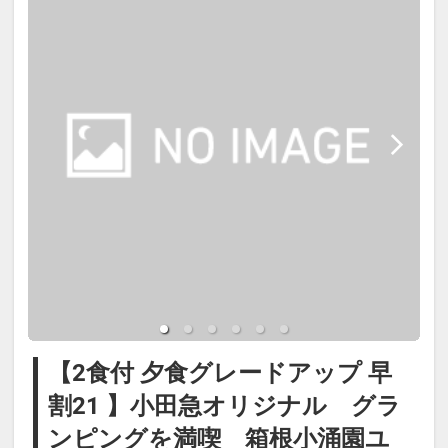
ビンまでお届けし、調理をお客さま
※スタッフがキャビンにご利用後の
ご自身でお楽しみ頂きます。食材・
器具類を回収に伺います
食器・器具はすべて藤乃煌がご準
備、器具の使い方・調理の仕方のマ
【ご朝食】
ニュアルをご用意しておりますの
山の朝食はヘルシーなコンチネンタ
で、安心して自由なBBQをお楽しみ
ル・ブレックファーストスタイルに
ください。
てご用意します。
＊テーブルセッティングや食器のご
ホテルでは体験できないユニークで
準備はセルフスタイルで、お客さま
贅沢な藤乃煌の朝。森を抜ける清清
ご自身で行っていただきます。
しい風と青空の下、いつもより、う
んと時間をかけてお召し上がりくだ
【2食付 夕食グレードアップ 早
■夕食メニュー
さい。
割21 】小田急オリジナル グラ
【パン】
ンピングを満喫 箱根小涌園ユ
バケット
※オリジナルサンドウィッチ、サラ