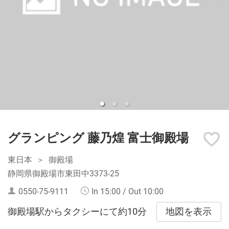
グランピング 藤乃煌 富士御殿場
東日本
御殿場
静岡県御殿場市東田中3373-25
0550-75-9111
In 15:00 / Out 10:00
地図を表示
御殿場駅からタクシーにて約10分