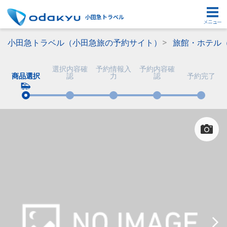
小田急トラベル
メニュー
小田急トラベル（小田急旅の予約サイト）
旅館・ホテル
選択内容確
予約情報入
予約内容確
商品選択
認
力
認
予約完了