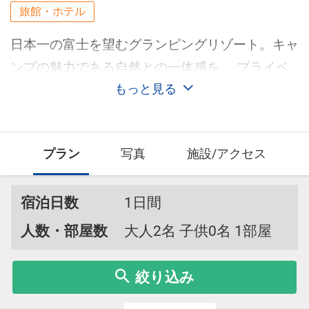
旅館・ホテル
日本一の富士を望むグランピングリゾート。キャ
ンプの魅力である自然との一体感を、 プライベ
ート感を重視した独立型キャビンで実現した施設
もっと見る
です。
プラン
写真
施設/アクセス
宿泊日数
1日間
人数・部屋数
大人2名 子供0名 1部屋
絞り込み