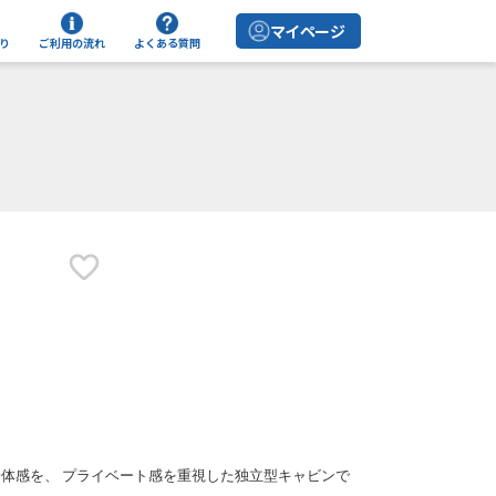
マイページ
り
ご利用の流れ
よくある質問
体感を、 プライベート感を重視した独立型キャビンで