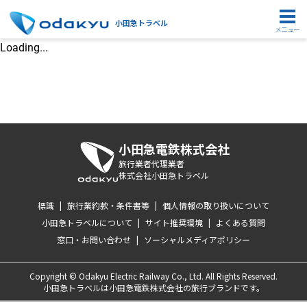
小田急トラベル
メニュー
Loading...
小田急電鉄株式会社
旅行業者代理業者
株式会社小田急トラベル
標識
|
旅行業約款・条件書等
|
個人情報の取り扱いについて
小田急トラベルについて
|
サイト推奨環境
|
よくある質問
窓口・お問い合わせ
|
ソーシャルメディアポリシー
Copyright © Odakyu Electric Railway Co., Ltd. All Rights Reserved.
小田急トラベルは小田急電鉄株式会社の旅行ブランドです。