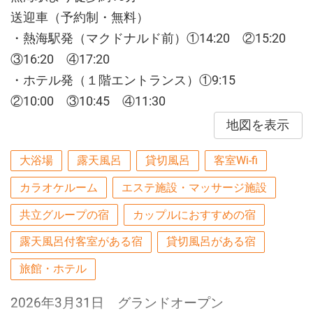
送迎車（予約制・無料）
・熱海駅発（マクドナルド前）①14:20 ②15:20
③16:20 ④17:20
・ホテル発（１階エントランス）①9:15
②10:00 ③10:45 ④11:30
地図を表示
大浴場
露天風呂
貸切風呂
客室Wi-fi
カラオケルーム
エステ施設・マッサージ施設
共立グループの宿
カップルにおすすめの宿
露天風呂付客室がある宿
貸切風呂がある宿
旅館・ホテル
2026年3月31日 グランドオープン