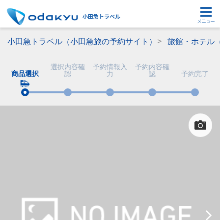
小田急トラベル
メニュー
小田急トラベル（小田急旅の予約サイト）
旅館・ホテル
選択内容確
予約情報入
予約内容確
商品選択
認
力
認
予約完了