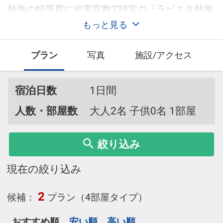
熱海の特等席に総客室数239室の「ラビスタ熱海
テラス」誕生
もっと見る
プラン
写真
施設/アクセス
宿泊日数
1日間
人数・部屋数
大人2名 子供0名 1部屋
絞り込み
現在の絞り込み
2
候補：
プラン（4部屋タイプ）
おすすめ順
安い順
高い順