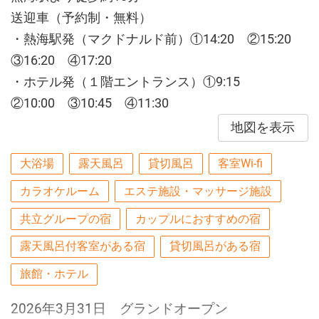
送迎車（予約制・無料）
・熱海駅発（マクドナルド前）①14:20 ②15:20
③16:20 ④17:20
・ホテル発（１階エントランス）①9:15
②10:00 ③10:45 ④11:30
地図を表示
大浴場
露天風呂
貸切風呂
客室Wi-fi
カラオケルーム
エステ施設・マッサージ施設
共立グループの宿
カップルにおすすめの宿
露天風呂付客室がある宿
貸切風呂がある宿
旅館・ホテル
2026年3月31日 グランドオープン