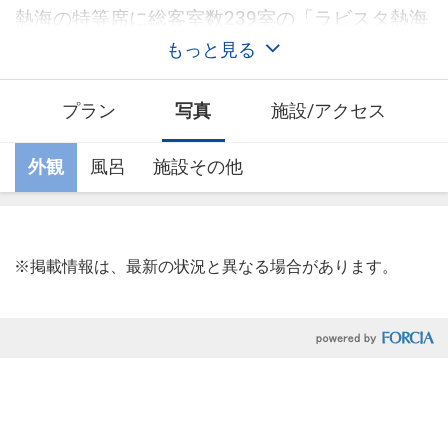
熱海の特等席に総客室数239室の「ラビスタ熱海
テラス」誕生
もっと見る
プラン
写真
施設/アクセス
外観
風呂
施設その他
※掲載情報は、最新の状況と異なる場合があります。