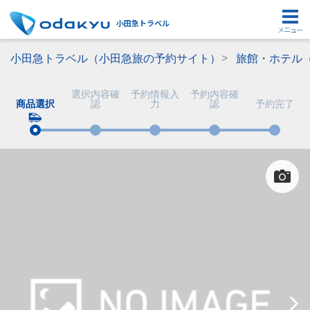
小田急トラベル
メニュー
小田急トラベル（小田急旅の予約サイト）
旅館・ホテル
選択内容確
予約情報入
予約内容確
商品選択
認
力
認
予約完了