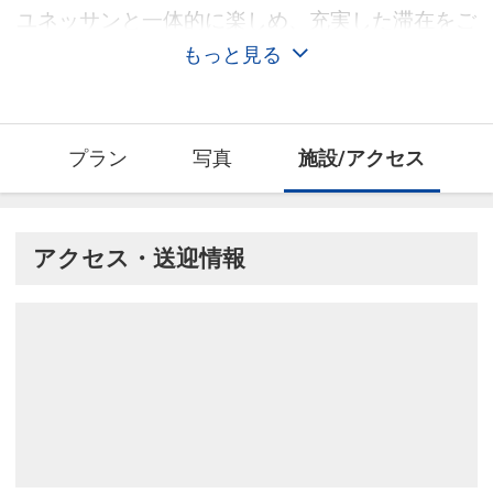
ユネッサンと一体的に楽しめ、充実した滞在をご
提案します。
もっと見る
これからの100年をつくる新しい箱根のホテル
を、いつの世代にも。
プラン
写真
施設/アクセス
アクセス・送迎情報