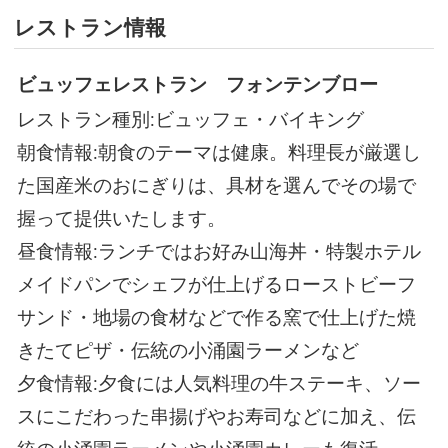
レストラン情報
ビュッフェレストラン フォンテンブロー
レストラン種別:ビュッフェ・バイキング
朝食情報:朝食のテーマは健康。料理長が厳選し
た国産米のおにぎりは、具材を選んでその場で
握って提供いたします。
昼食情報:ランチではお好み山海丼・特製ホテル
メイドパンでシェフが仕上げるローストビーフ
サンド・地場の食材などで作る窯で仕上げた焼
きたてピザ・伝統の小涌園ラーメンなど
夕食情報:夕食には人気料理の牛ステーキ、ソー
スにこだわった串揚げやお寿司などに加え、伝