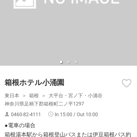
箱根ホテル小涌園
東日本
箱根
大平台・宮ノ下・小涌谷
神奈川県足柄下郡箱根町二ノ平1297
0460-82-4111
In 15:00 / Out 10:00
●電車の場合
箱根湯本駅から箱根登山バスまたは伊豆箱根バス約