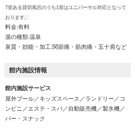
7室ある貸切風呂のうち1室はユニバーサル対応となって
おります。
料金:有料
湯の種類:温泉
泉質・効能・加工:関節痛・筋肉痛・五十肩など
館内施設情報
館内施設サービス
屋外プール／キッズスペース／ランドリー／コ
ンビニ／エステ・スパ／自動販売機／製氷機／
バー・スナック