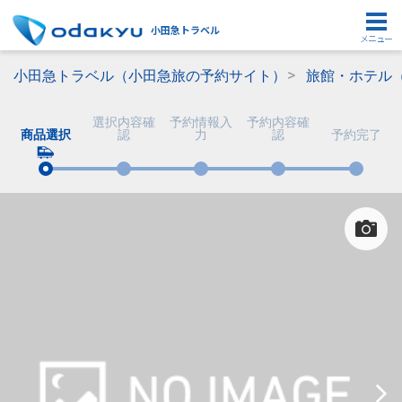
小田急トラベル
メニュー
小田急トラベル（小田急旅の予約サイト）
旅館・ホテル
選択内容確
予約情報入
予約内容確
商品選択
認
力
認
予約完了