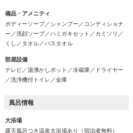
備品・アメニティ
ボディーソープ／シャンプー／コンディショナ
ー／洗顔ソープ／ハミガキセット／カミソリ／
くし／タオル／バスタオル
部屋設備
テレビ／湯沸かしポット／冷蔵庫／ドライヤー
／洗浄機付トイレ／金庫
風呂情報
大浴場
露天風呂つき温泉大浴場あり（宿泊者無料）