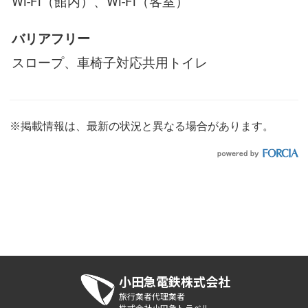
Wi-Fi（館内）、Wi-Fi（客室）
バリアフリー
スロープ、車椅子対応共用トイレ
※掲載情報は、最新の状況と異なる場合があります。
小田急電鉄株式会社
旅行業者代理業者
株式会社小田急トラベル