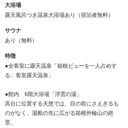
大浴場
露天風呂つき温泉大浴場あり（宿泊者無料）
サウナ
あり（無料）
特徴
●全客室に露天温泉「箱根ビューを一人占めす
る、客室露天温泉」
●館内 6階大浴場「浮雲の湯」
高台に位置する天悠では、目の前にさえぎるも
のがなく、湯船の先に広がる箱根外輪山の絶
景。