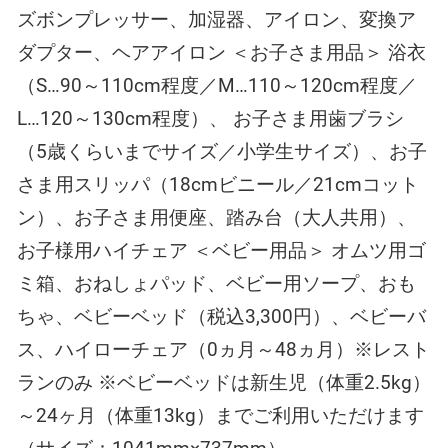
ズボンプレッサー、加湿器、アイロン、変換ア
ダプター、ヘアアイロン ＜お子さま用品＞ 浴衣
（S…90～110cm程度／M…110～120cm程度／
L…120～130cm程度）、 お子さま用歯ブラシ
（5歳くらいまでサイズ／小学生サイズ）、お子
さま用スリッパ（18cmビニール／21cmコット
ン）、お子さま用便座、踏み台（大人共用）、
お子様用ハイチェア ＜ベビー用品＞ オムツ用ゴ
ミ箱、おねしょパッド、ベビー用ソープ、おも
ちゃ、ベビーベッド（税込3,300円）、ベビーバ
ス、ハイローチェア（0ヵ月～48ヵ月）※レスト
ランのみ ※ベビーベッドは新生児（体重2.5kg）
～24ヶ月（体重13kg）までご利用いただけます