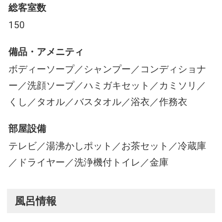
総客室数
150
備品・アメニティ
ボディーソープ／シャンプー／コンディショナ
ー／洗顔ソープ／ハミガキセット／カミソリ／
くし／タオル／バスタオル／浴衣／作務衣
部屋設備
テレビ／湯沸かしポット／お茶セット／冷蔵庫
／ドライヤー／洗浄機付トイレ／金庫
風呂情報