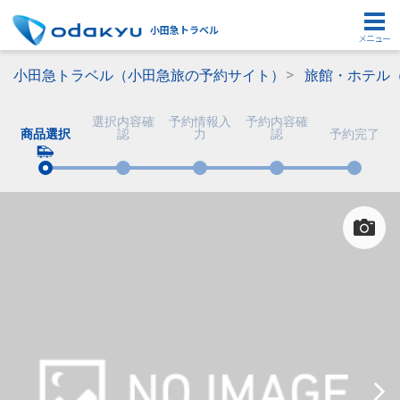
小田急トラベル
メニュー
小田急トラベル（小田急旅の予約サイト）
旅館・ホテル
選択内容確
予約情報入
予約内容確
商品選択
認
力
認
予約完了