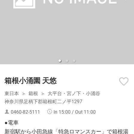
箱根小涌園 天悠
東日本
箱根
大平台・宮ノ下・小涌谷
神奈川県足柄下郡箱根町二ノ平1297
0460-82-5111
In 15:00 / Out 11:00
●電車
新宿駅から小田急線「特急ロマンスカー」で箱根湯