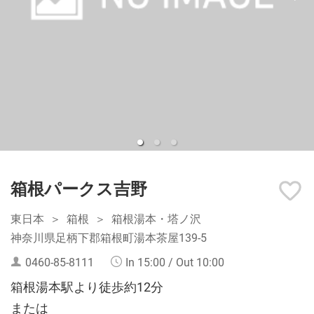
箱根パークス吉野
東日本
箱根
箱根湯本・塔ノ沢
神奈川県足柄下郡箱根町湯本茶屋139-5
0460-85-8111
In 15:00 / Out 10:00
箱根湯本駅より徒歩約12分
または