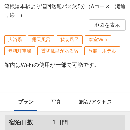
箱根湯本駅より巡回送迎バス約5分（Aコース「滝通
り線」）
地図を表示
大浴場
露天風呂
貸切風呂
客室Wi-fi
無料駐車場
貸切風呂がある宿
旅館・ホテル
館内はWi-Fiの使用が一部で可能です。
プラン
写真
施設/アクセス
宿泊日数
1日間