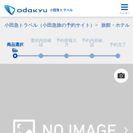
小田急トラベル
メニュー
小田急トラベル（小田急旅の予約サイト）
旅館・ホテル
選択内容確
予約情報入
予約内容確
商品選択
認
力
認
予約完了