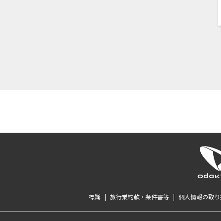
標識
|
旅行業約款・条件書等
|
個人情報の取り