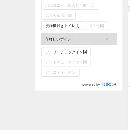
バルコニー（出入り可能）[0]
温泉客室風呂[0]
洗浄機付きトイレ[4]
その他[0]
うれしいポイント
アーリーチェックイン[4]
レイトチェックアウト[0]
アメニティ付き[0]