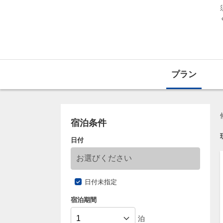
プラン
宿泊条件
日付
日付未指定
宿泊期間
泊