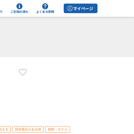
マイページ
り
ご利用の流れ
よくある質問
泊まる
貸切風呂がある宿
旅館・ホテル