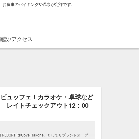
。お食事のバイキングや温泉が定評です。
施設/アクセス
食ビュッフェ！カラオケ・卓球など
 レイトチェックアウト12：00
ESORT Re’Cove Hakone」としてリブランドオープ