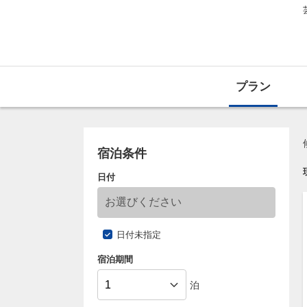
プラン
宿泊条件
日付
日付未指定
宿泊期間
泊