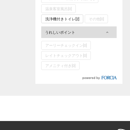
温泉客室風呂[0]
洗浄機付きトイレ[2]
その他[0]
うれしいポイント
アーリーチェックイン[0]
レイトチェックアウト[0]
アメニティ付き[0]