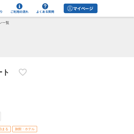
マイページ
り
ご利用の流れ
よくある質問
ラン一覧
ゾート
泊まる
旅館・ホテル