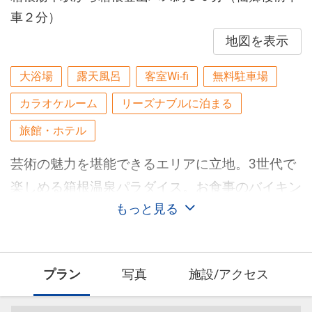
車２分）
地図を表示
大浴場
露天風呂
客室Wi-fi
無料駐車場
カラオケルーム
リーズナブルに泊まる
旅館・ホテル
芸術の魅力を堪能できるエリアに立地。3世代で
楽しめる箱根温泉パラダイス。お食事のバイキン
グや温泉が定評です。
もっと見る
プラン
写真
施設/アクセス