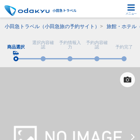
小田急トラベル
メニュー
小田急トラベル（小田急旅の予約サイト）
旅館・ホテル
選択内容確
予約情報入
予約内容確
商品選択
認
力
認
予約完了