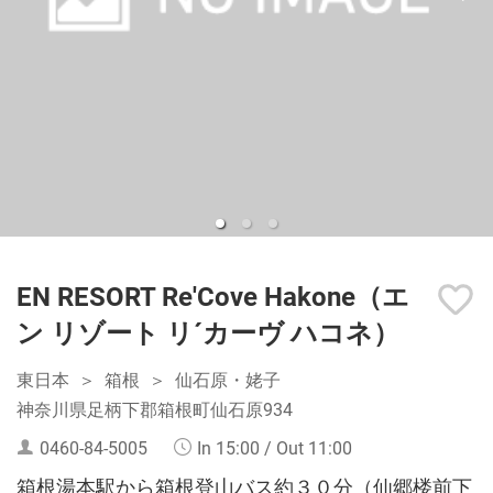
EN RESORT Re'Cove Hakone（エ
ン リゾート リ´カーヴ ハコネ）
東日本
箱根
仙石原・姥子
神奈川県足柄下郡箱根町仙石原934
0460-84-5005
In 15:00 / Out 11:00
箱根湯本駅から箱根登山バス約３０分（仙郷楼前下