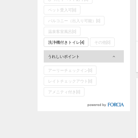
ペット受入可[0]
バルコニー（出入り可能）[0]
温泉客室風呂[0]
洗浄機付きトイレ[4]
その他[0]
うれしいポイント
アーリーチェックイン[0]
レイトチェックアウト[0]
アメニティ付き[0]