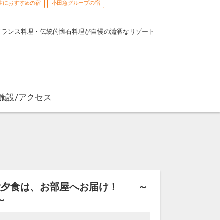
性におすすめの宿
小田急グループの宿
フランス料理・伝統的懐石料理が自慢の瀟洒なリゾート
施設/アクセス
ご夕食は、お部屋へお届け！ ～
～