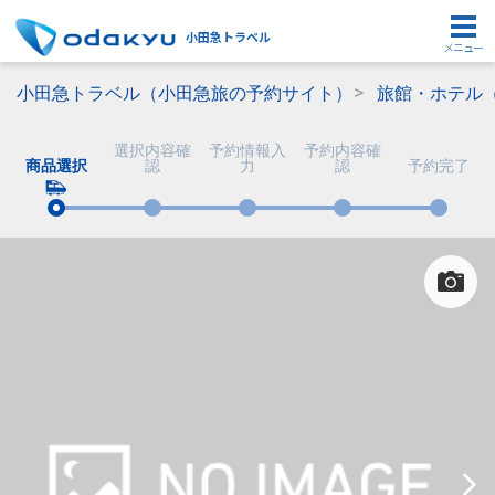
小田急トラベル
メニュー
小田急トラベル（小田急旅の予約サイト）
旅館・ホテル
選択内容確
予約情報入
予約内容確
商品選択
認
力
認
予約完了