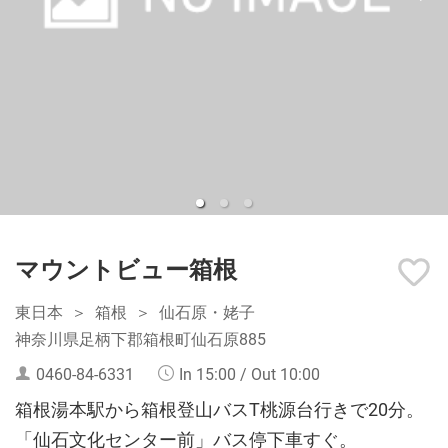
マウントビュー箱根
東日本
箱根
仙石原・姥子
神奈川県足柄下郡箱根町仙石原885
0460-84-6331
In 15:00 / Out 10:00
箱根湯本駅から箱根登山バスT桃源台行きで20分。
「仙石文化センター前」バス停下車すぐ。