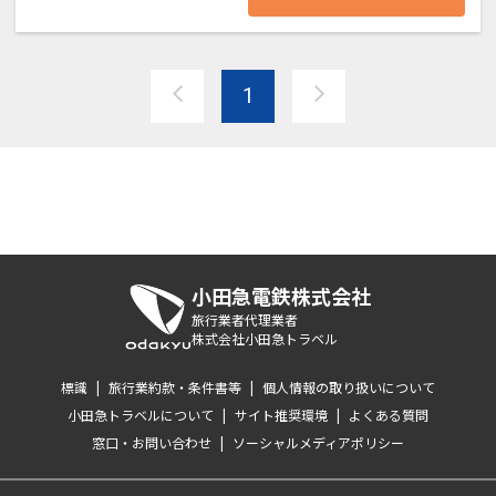
1
小田急電鉄株式会社
旅行業者代理業者
株式会社小田急トラベル
標識
|
旅行業約款・条件書等
|
個人情報の取り扱いについて
小田急トラベルについて
|
サイト推奨環境
|
よくある質問
窓口・お問い合わせ
|
ソーシャルメディアポリシー