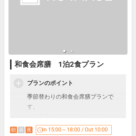
和食会席膳 1泊2食プラン
プランのポイント
季節替わりの和食会席膳プランで
す。
お食事処で18時30分・19時30分の2
通りのご案内でチェックイン時にお
In 15:00～18:00 / Out 10:00
朝
昼
夜