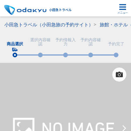
小田急トラベル
メニュー
小田急トラベル（小田急旅の予約サイト）
旅館・ホテル
選択内容確
予約情報入
予約内容確
商品選択
認
力
認
予約完了