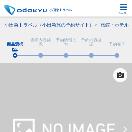
小田急トラベル
メニュー
小田急トラベル（小田急旅の予約サイト）
旅館・ホテル
選択内容確
予約情報入
予約内容確
商品選択
認
力
認
予約完了