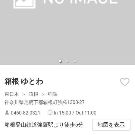
箱根 ゆとわ
東日本
箱根
強羅
神奈川県足柄下郡箱根町強羅1300-27
0460-82-0321
In 15:00 / Out 11:00
地図を表示
箱根登山鉄道強羅駅より徒歩5分