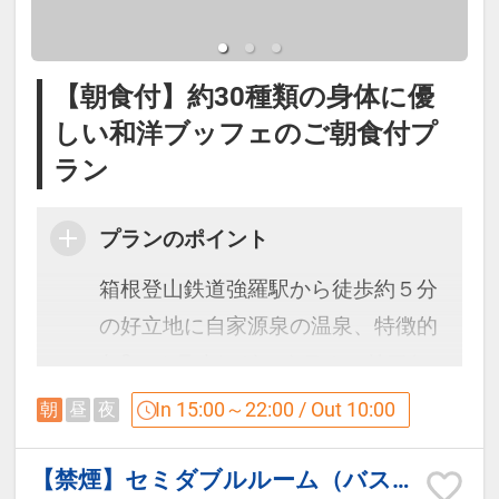
【朝食付】約30種類の身体に優
しい和洋ブッフェのご朝食付プ
ラン
プランのポイント
箱根登山鉄道強羅駅から徒歩約５分
の好立地に自家源泉の温泉、特徴的
な2つのラウンジ、ホテルエリアと
コンドミニアム棟、それぞれのご滞
In 15:00～22:00 / Out 10:00
朝
昼
夜
在スタイルに合わせたやすらぎの空
間をお過ごしいただけます。
【禁煙】セミダブルルーム（バスタブ・シャワー・洗面台なし）