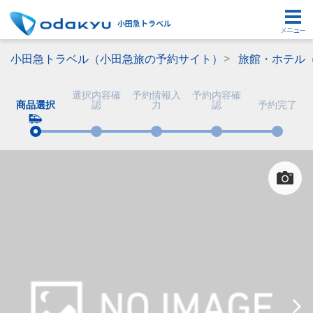
小田急トラベル
メニュー
小田急トラベル（小田急旅の予約サイト）
旅館・ホテル
選択内容確
予約情報入
予約内容確
商品選択
認
力
認
予約完了