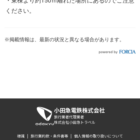
・東棟より約150ｍ離れた場所にあるのでご注意
ください。
※掲載情報は、最新の状況と異なる場合があります。
小田急電鉄株式会社
旅行業者代理業者
株式会社小田急トラベル
標識
|
旅行業約款・条件書等
|
個人情報の取り扱いについて