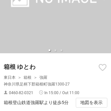
箱根 ゆとわ
東日本
箱根
強羅
神奈川県足柄下郡箱根町強羅1300-27
0460-82-0321
In 15:00 / Out 11:00
地図を表示
箱根登山鉄道強羅駅より徒歩5分