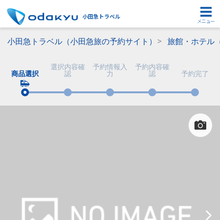
小田急トラベル
メニュー
小田急トラベル（小田急旅の予約サイト）
旅館・ホテル
選択内容確
予約情報入
予約内容確
商品選択
認
力
認
予約完了