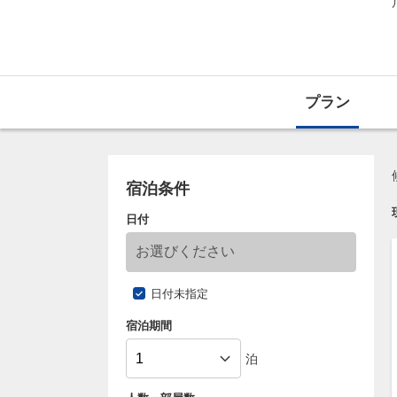
プラン
宿泊条件
日付
日付未指定
宿泊期間
泊