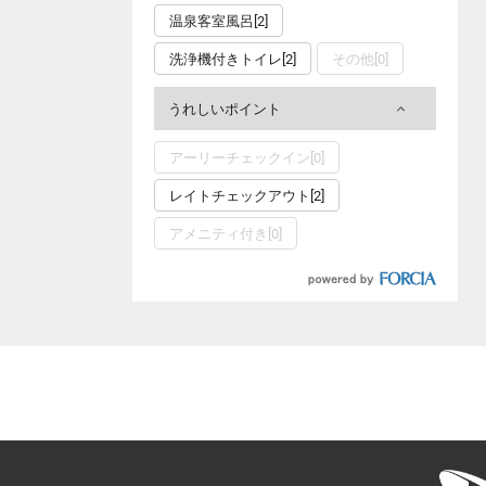
温泉客室風呂[2]
洗浄機付きトイレ[2]
その他[0]
うれしいポイント
アーリーチェックイン[0]
レイトチェックアウト[2]
アメニティ付き[0]