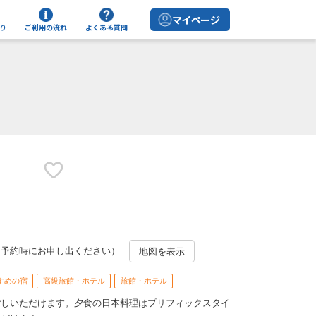
マイページ
り
ご利用の流れ
よくある質問
（予約時にお申し出ください）
地図を表示
すめの宿
高級旅館・ホテル
旅館・ホテル
ごしいただけます。夕食の日本料理はプリフィックスタイ