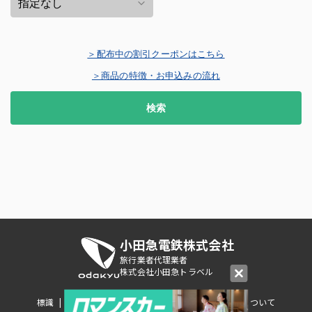
＞配布中の割引クーポンはこちら
＞商品の特徴・お申込みの流れ
検索
小田急電鉄株式会社
旅行業者代理業者
株式会社小田急トラベル
標識
|
旅行業約款・条件書等
|
個人情報の取り扱いについて