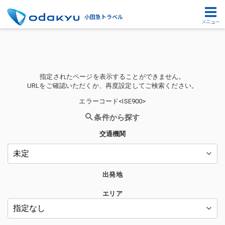
小田急トラベル
メニュー
指定されたページを表示することができません。
URLをご確認いただくか、再度設定してご検索ください。
エラーコード<ISE900>
条件から探す
交通機関
出発地
エリア