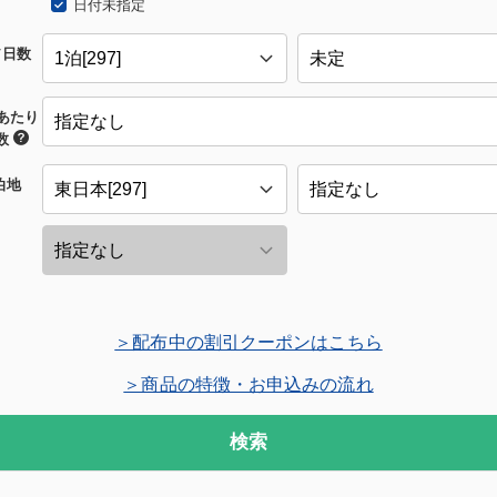
日付未指定
/日数
あたり
数
泊地
＞配布中の割引クーポンはこちら
＞商品の特徴・お申込みの流れ
検索