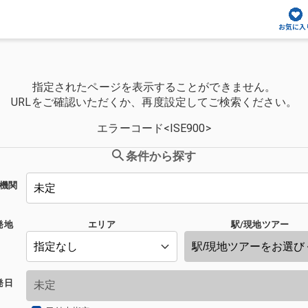
お気に入
指定されたページを表示することができません。
URLをご確認いただくか、再度設定してご検索ください。
エラーコード<ISE900>
条件から探す
機関
発地
エリア
駅/現地ツアー
発日