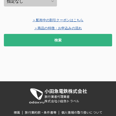
＞配布中の割引クーポンはこちら
＞商品の特徴・お申込みの流れ
検索
小田急電鉄株式会社
旅行業者代理業者
株式会社小田急トラベル
標識
|
旅行業約款・条件書等
|
個人情報の取り扱いについて