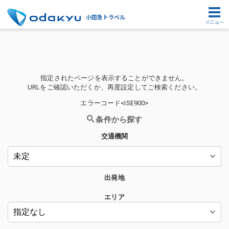
小田急トラベル
メニュー
指定されたページを表示することができません。
URLをご確認いただくか、再度設定してご検索ください。
エラーコード<ISE900>
条件から探す
交通機関
出発地
エリア