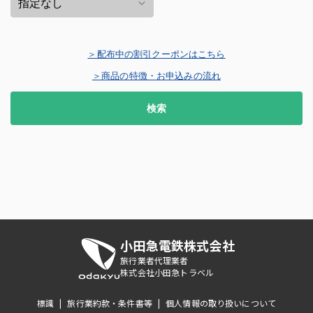
＞配布中の割引クーポンはこちら
＞商品の特徴・お申込みの流れ
検索
小田急電鉄株式会社
旅行業者代理業者
株式会社小田急トラベル
標識
|
旅行業約款・条件書等
|
個人情報の取り扱いについて