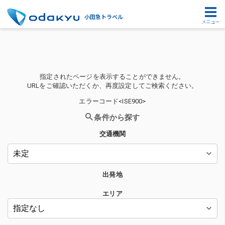
小田急トラベル
メニュー
指定されたページを表示することができません。
URLをご確認いただくか、再度設定してご検索ください。
エラーコード<ISE900>
条件から探す
交通機関
出発地
エリア