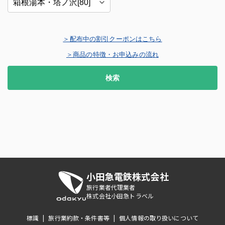
＞配布中の割引クーポンはこちら
＞商品の特徴・お申込みの流れ
検索
小田急電鉄株式会社
旅行業者代理業者
株式会社小田急トラベル
標識
|
旅行業約款・条件書等
|
個人情報の取り扱いについて