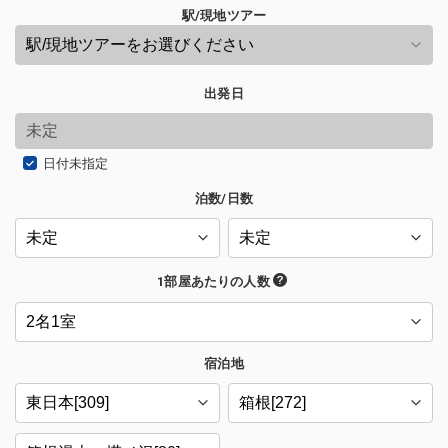
駅/現地ツアー
出発日
日付未指定
泊数/日数
1部屋あたりの人数
宿泊地