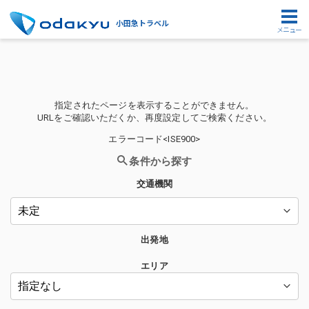
小田急トラベル
メニュー
指定されたページを表示することができません。
URLをご確認いただくか、再度設定してご検索ください。
エラーコード<ISE900>
条件から探す
交通機関
出発地
エリア